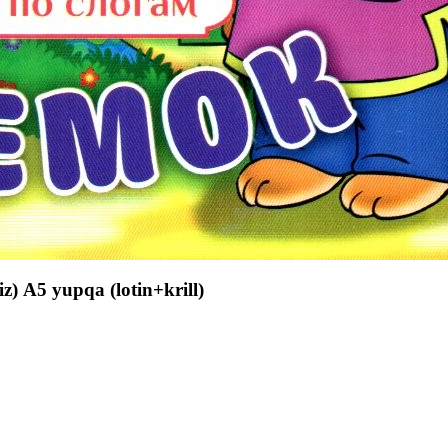
А5 yupqa (lotin+krill)