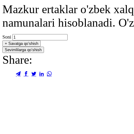
Mazkur ertaklar o'zbek xalq
namunalari hisoblanadi. O'zb
Soni
+
Savatga qo‘shish
Sevimlilarga qo‘shish
Share: