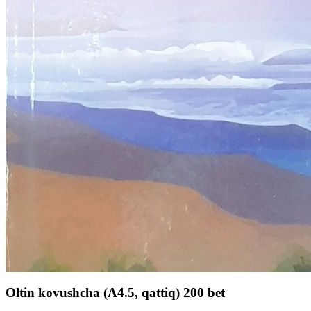
Oltin kovushcha (А4.5, qattiq) 200 bet