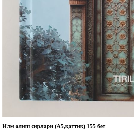
Илм олиш сирлари (A5,қаттиқ) 155 бет