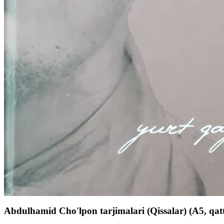
Abdulhamid Cho'lpon tarjimalari (Qissalar) (А5, qatt