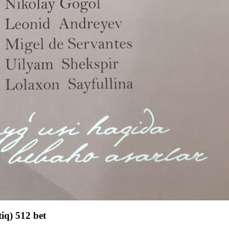
iq) 512 bet