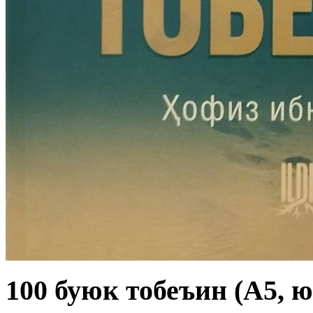
100 буюк тобеъин (А5, 