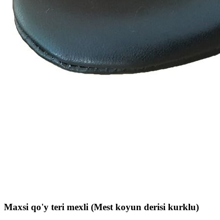
Maxsi qo'y teri mexli (Mest koyun derisi kurklu)