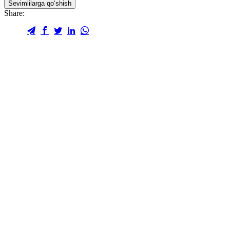
Sevimlilarga qo‘shish
Share: