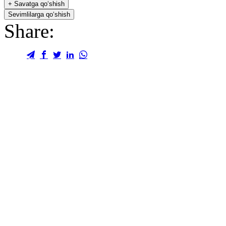
+
Savatga qo‘shish
Sevimlilarga qo‘shish
Share: