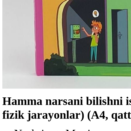
Hamma narsani bilishni i
fizik jarayonlar) (А4, qatt