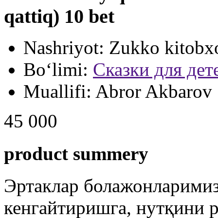
qattiq) 10 bet
Nashriyot:
Zukko kitobx
Bo‘limi:
Сказки для дет
Muallifi:
Abror Akbarov
45 000
product summery
Эртаклар болажонларимиз
кенгайтиришга, нутқини 