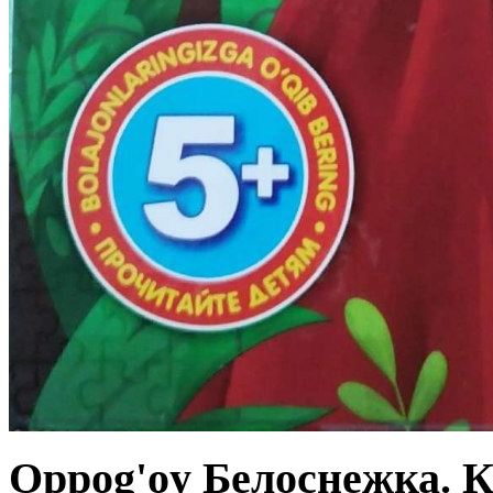
Oppog'oy Белоснежка. Кн