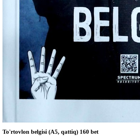
To'rtovlon belgisi (А5, qattiq) 160 bet