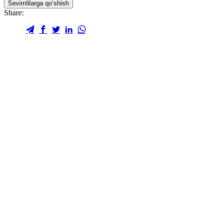
Sevimlilarga qo‘shish
Share: