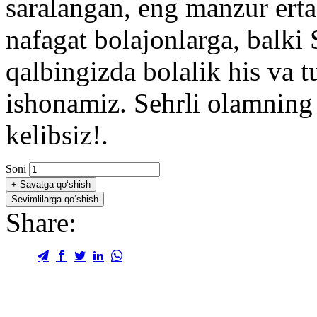
saralangan, eng manzur erta
nafagat bolajonlarga, balki 
qalbingizda bolalik his va t
ishonamiz. Sehrli olamning
kelibsiz!.
Soni
+
Savatga qo‘shish
Sevimlilarga qo‘shish
Share: