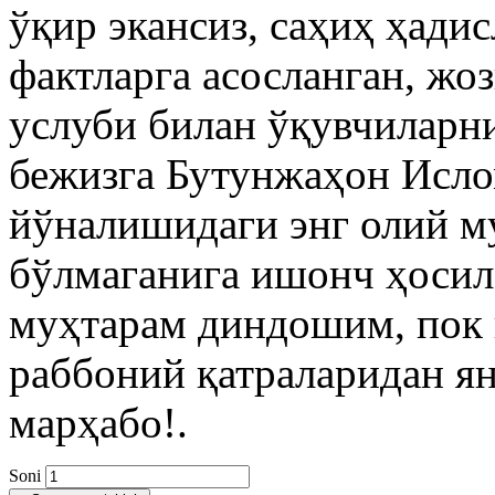
ўқир экансиз, саҳиҳ ҳади
фактларга асосланган, жо
услуби билан ўқувчиларни
бежизга Бутунжаҳон Исло
йўналишидаги энг олий м
бўлмаганига ишонч ҳосил
муҳтарам диндошим, пок 
раббоний қатраларидан я
марҳабо!.
Soni