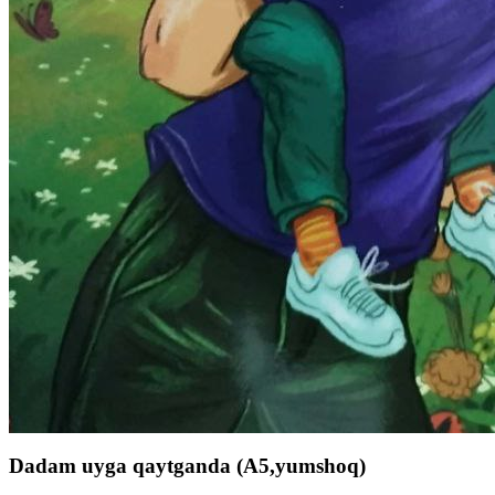
Dadam uyga qaytganda (A5,yumshoq)