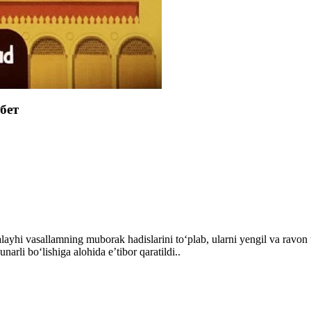
 бет
 alayhi vasallamning muborak hadislarini to‘plab, ularni yengil va rav
unarli bo‘lishiga alohida eʼtibor qaratildi..