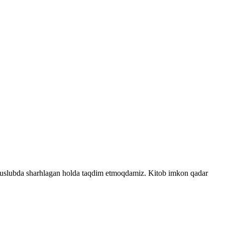
on uslubda sharhlagan holda taqdim etmoqdamiz. Kitob imkon qadar