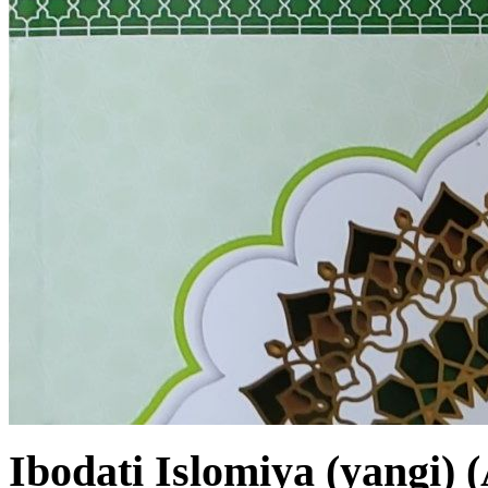
Ibodati Islomiya (yangi) (