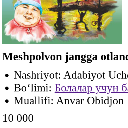
Meshpolvon jangga otland
Nashriyot:
Adabiyot Uch
Bo‘limi:
Болалар учун б
Muallifi:
Anvar Obidjon
10 000