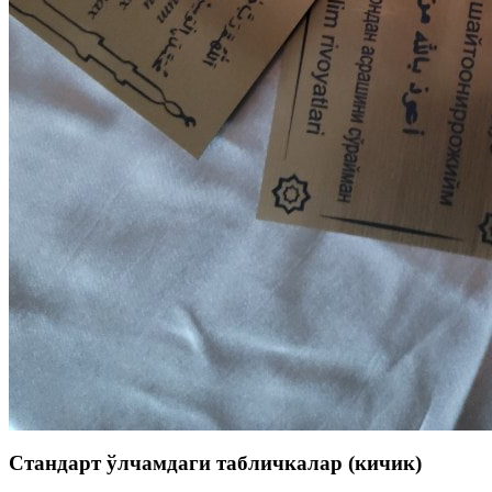
Стандарт ўлчамдаги табличкалар (кичик)