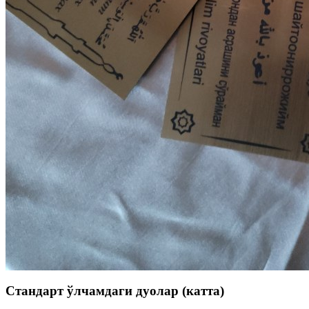
Стандарт ўлчамдаги дуолар (катта)