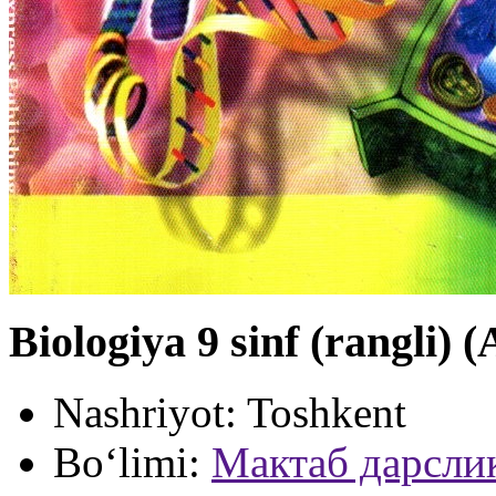
Biologiya 9 sinf (rangli)
Nashriyot:
Toshkent
Bo‘limi:
Мактаб дарсли